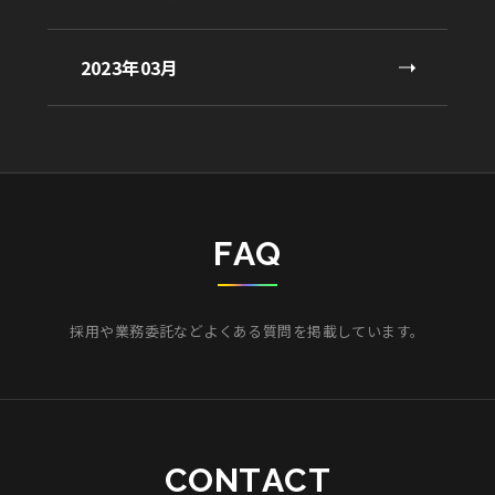
2023年03月
F
A
Q
採用や業務委託などよくある質問を掲載しています。
C
O
N
T
A
C
T