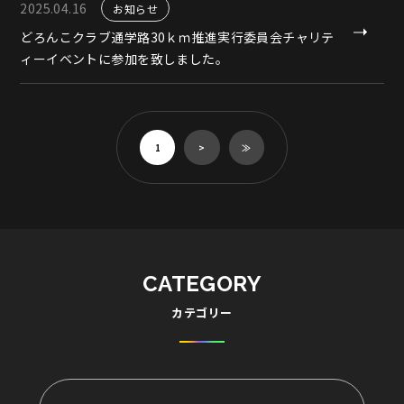
2025.04.16
お知らせ
どろんこクラブ通学路30ｋｍ推進実行委員会チャリテ
ィーイベントに参加を致しました。
1
>
≫
CATEGORY
カテゴリー