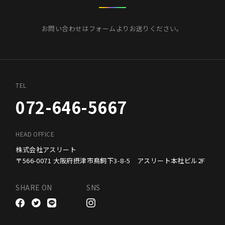
お問い合わせはフォームよりお送りください。
TEL
072-646-5667
HEAD OFFICE
株式会社アスリート
〒566-0071 大阪府摂津市鳥飼下3-8-5 アスリート本社ビル2F
SHARE ON
SNS