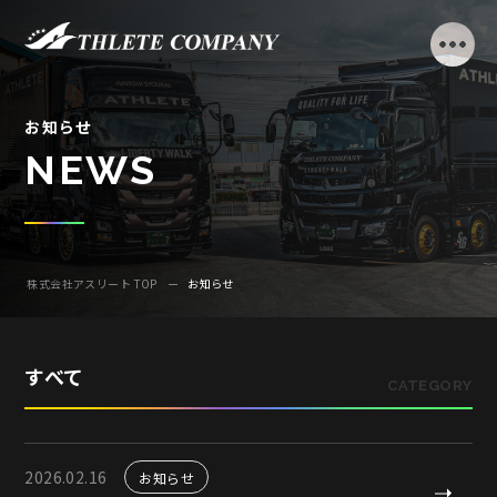
お
知
ら
せ
N
E
W
S
株式会社アスリート TOP
お知らせ
すべて
CATEGORY
2026.02.16
お知らせ